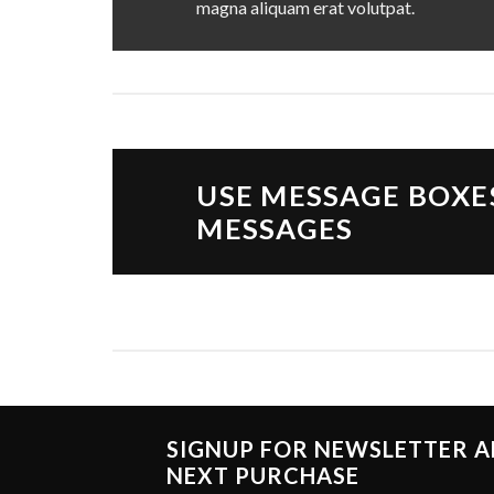
magna aliquam erat volutpat.
USE MESSAGE BOXE
MESSAGES
SIGNUP FOR NEWSLETTER 
NEXT PURCHASE