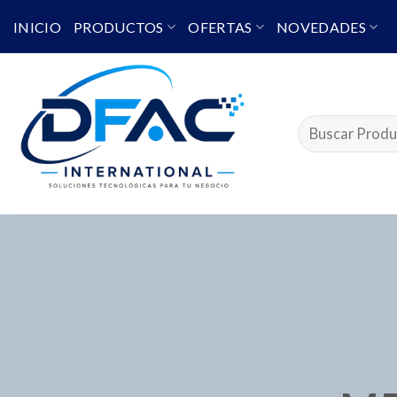
Skip
INICIO
PRODUCTOS
OFERTAS
NOVEDADES
to
content
Buscar
por: