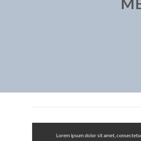
ME
Lorem ipsum dolor sit amet, consectetue