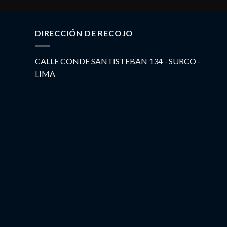
DIRECCIÓN DE RECOJO
CALLE CONDE SANTISTEBAN 134 - SURCO -
LIMA