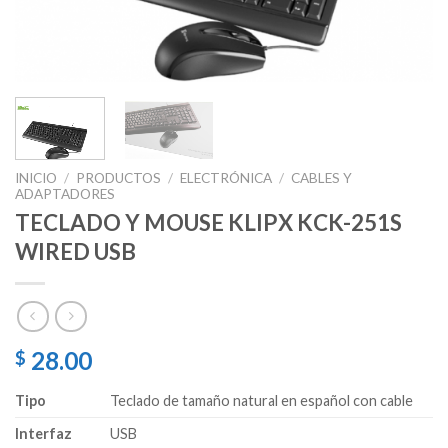
INICIO
/
PRODUCTOS
/
ELECTRÓNICA
/
CABLES Y
ADAPTADORES
TECLADO Y MOUSE KLIPX KCK-251S
WIRED USB
28.00
$
Tipo
Teclado de tamaño natural en español con cable
Interfaz
USB