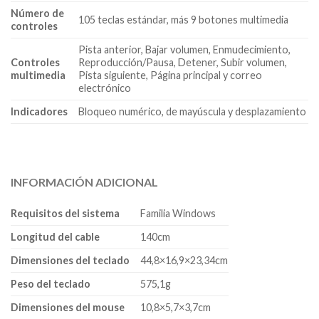
Número de
105 teclas estándar, más 9 botones multimedia
controles
Pista anterior, Bajar volumen, Enmudecimiento,
Controles
Reproducción/Pausa, Detener, Subir volumen,
multimedia
Pista siguiente, Página principal y correo
electrónico
Indicadores
Bloqueo numérico, de mayúscula y desplazamiento
INFORMACIÓN ADICIONAL
Requisitos del sistema
Familia Windows
Longitud del cable
140cm
Dimensiones del teclado
44,8×16,9×23,34cm
Peso del teclado
575,1g
Dimensiones del mouse
10,8×5,7×3,7cm