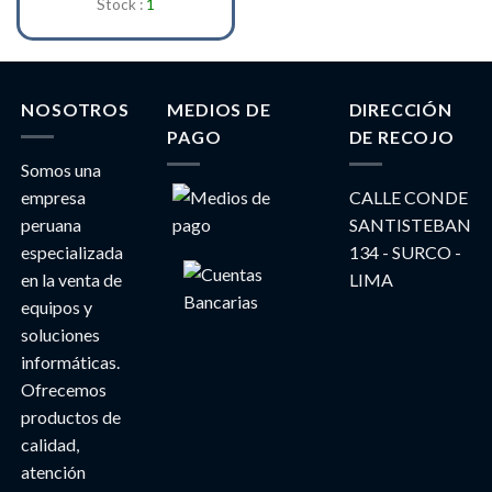
Stock :
1
NOSOTROS
MEDIOS DE
DIRECCIÓN
PAGO
DE RECOJO
Somos una
empresa
CALLE CONDE
peruana
SANTISTEBAN
especializada
134 - SURCO -
en la venta de
LIMA
equipos y
soluciones
informáticas.
Ofrecemos
productos de
calidad,
atención