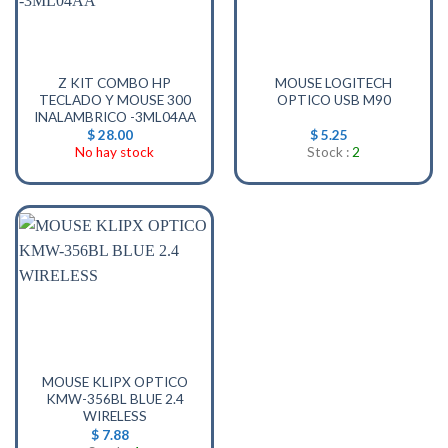
Z KIT COMBO HP
MOUSE LOGITECH
TECLADO Y MOUSE 300
OPTICO USB M90
INALAMBRICO -3ML04AA
$
28.00
$
5.25
No hay stock
Stock :
2
MOUSE KLIPX OPTICO
KMW-356BL BLUE 2.4
WIRELESS
$
7.88