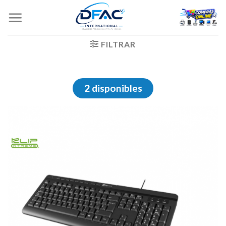
Skip
to
content
FILTRAR
2 disponibles