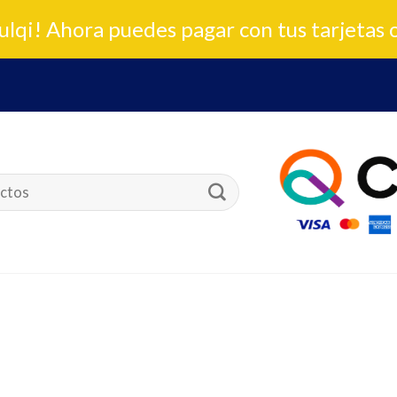
lqi! Ahora puedes pagar con tus tarjetas 