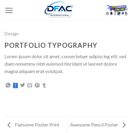
Skip
to
content
Design
PORTFOLIO TYPOGRAPHY
Lorem ipsum dolor sit amet, consectetuer adipiscing elit, sed
diam nonummy nibh euismod tincidunt ut laoreet dolore
magna aliquam erat volutpat.
Flatsome Poster Print
Awesome Pencil Poster