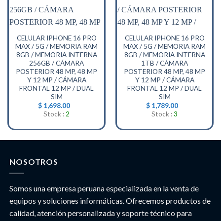
CELULAR IPHONE 16 PRO
CELULAR IPHONE 16 PRO
MAX / 5G / MEMORIA RAM
MAX / 5G / MEMORIA RAM
8GB / MEMORIA INTERNA
8GB / MEMORIA INTERNA
256GB / CÁMARA
1TB / CÁMARA
POSTERIOR 48 MP, 48 MP
POSTERIOR 48 MP, 48 MP
Y 12 MP / CÁMARA
Y 12 MP / CÁMARA
FRONTAL 12 MP / DUAL
FRONTAL 12 MP / DUAL
SIM
SIM
$
1,698.00
$
1,789.00
Stock :
2
Stock :
3
NOSOTROS
Somos una empresa peruana especializada en la venta de
equipos y soluciones informáticas. Ofrecemos productos de
calidad, atención personalizada y soporte técnico para