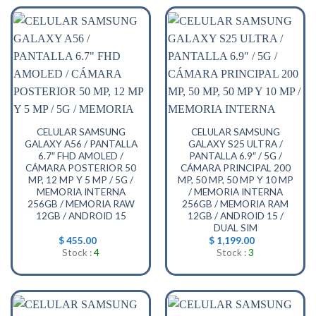
CELULAR SAMSUNG
CELULAR SAMSUNG
GALAXY A56 / PANTALLA
GALAXY S25 ULTRA /
6.7″ FHD AMOLED /
PANTALLA 6.9″ / 5G /
CÁMARA POSTERIOR 50
CÁMARA PRINCIPAL 200
MP, 12 MP Y 5 MP / 5G /
MP, 50 MP, 50 MP Y 10 MP
MEMORIA INTERNA
/ MEMORIA INTERNA
256GB / MEMORIA RAW
256GB / MEMORIA RAM
12GB / ANDROID 15
12GB / ANDROID 15 /
DUAL SIM
$
455.00
$
1,199.00
Stock :
4
Stock :
3