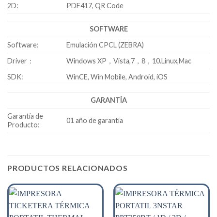
2D:
PDF417, QR Code
SOFTWARE
Software:
Emulación CPCL (ZEBRA)
Driver：
Windows XP，Vista,7，8，10.Linux,Mac
SDK:
WinCE, Win Mobile, Android, iOS
GARANTÍA
Garantía de
01 año de garantía
Producto:
PRODUCTOS RELACIONADOS