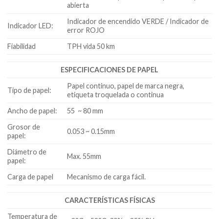
abierta
Indicador de encendido VERDE / Indicador de
Indicador LED:
error ROJO
Fiabilidad
TPH vida 50 km
ESPECIFICACIONES DE PAPEL
Papel continuo, papel de marca negra,
Tipo de papel:
etiqueta troquelada o continua
Ancho de papel:
55 ~ 80 mm
Grosor de
0.053 ~ 0.15mm
papel:
Diámetro de
Max. 55mm
papel:
Carga de papel
Mecanismo de carga fácil.
CARACTERÍSTICAS FÍSICAS
Temperatura de