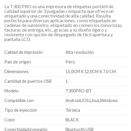
La T300 PRO es una impresora de etiquetas portátil de
calidad superior de 3 pulgadas compacta que ofrece un
etiquetado y una conectividad de alta calidad. Resulta
perfecta para diversas aplicaciones, como etiquetado en
cadenas de suministro, etiquetado en comercios minoristas,
facturas de entrega, etc., gracias a su diseño ligero y
resistente con opción de despegado de fácil apertura y
pantalla LCD.
Calidad de impresión
Alta resolución
País de origen
Perú
Dimensiones
15,0CM X 12,0CM X 7,0 CM
Cantidad de puertos USB
1
Modelo
T300PRO-BT
Compatible con
Android,IOS,Linux,Windows
Tipo de inyección
Térmica
Color
BLACK
Conectividad/conexión
Bluetooth,USB