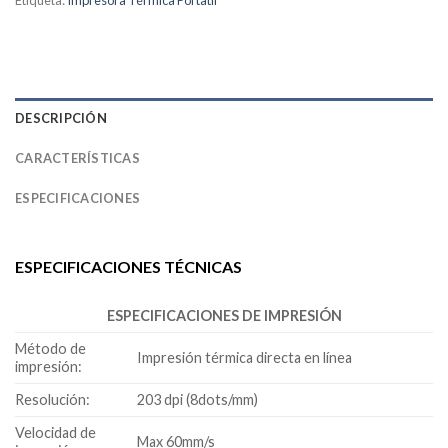
Etiqueta:
Impresora Térmica Portatil
DESCRIPCIÓN
CARACTERÍSTICAS
ESPECIFICACIONES
ESPECIFICACIONES TÉCNICAS
ESPECIFICACIONES DE IMPRESIÓN
Método de
Impresión térmica directa en línea
impresión:
Resolución:
203 dpi (8dots/mm)
Velocidad de
Max 60mm/s