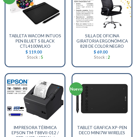
TABLETA WACOM INTUOS
SILLA DE OFICINA
PEN BLUET S BLACK
GIRATORIA ERGONÓMICA
CTL4100WLKO
828 DE COLOR NEGRO
$
119.00
$
69.00
Stock :
5
Stock :
2
Nuevo
IMPRESORA TÉRMICA
TABLET GRAFICA XP-PEN
EPSON TM-T88VII-012 /
DECO MINI7W WIRELES