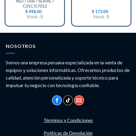
RED / USB / SERIAL /
C31CJ57012
$
498.00
$
173.00
Stock :
5
Stock :
5
NOSOTROS
Somos una empresa peruana especializada en la venta de
equipos y soluciones informáticas. Ofrecemos productos de
calidad, atención personalizada y soporte técnico para
impulsar tu negocio con tecnología confiable.
Términos y Condiciones
Políticas de Devolución