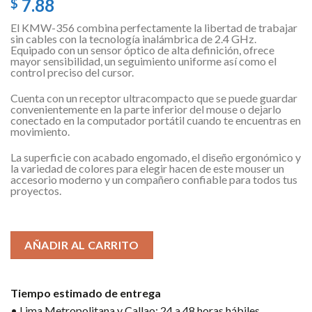
7.88
$
El KMW-356 combina perfectamente la libertad de trabajar
sin cables con la tecnología inalámbrica de 2.4 GHz.
Equipado con un sensor óptico de alta definición, ofrece
mayor sensibilidad, un seguimiento uniforme así como el
control preciso del cursor.
Cuenta con un receptor ultracompacto que se puede guardar
convenientemente en la parte inferior del mouse o dejarlo
conectado en la computador portátil cuando te encuentras en
movimiento.
La superficie con acabado engomado, el diseño ergonómico y
la variedad de colores para elegir hacen de este mouser un
accesorio moderno y un compañero confiable para todos tus
proyectos.
1 disponibles
AÑADIR AL CARRITO
Tiempo estimado de entrega
• Lima Metropolitana y Callao: 24 a 48 horas hábiles.