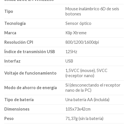
Mouse inalámbrico 6D de seis
Tipo
botones
Tecnología
Sensor óptico
Marca
Klip Xtreme
Resolución CPI
800/1200/1600dpi
Índice de transmisión USB
125Hz
Interfaz
USB
1,5VCC (mouse), 5VCC
Voltaje de funcionamiento
(receptor nano)
Sí (desconectando el receptor
Modo de ahorro de energía
nano de la PC)
Tipo de batería
Una batería AA (incluida)
Dimensiones
105x73x42cm
Peso
71,37g (sin la batería)