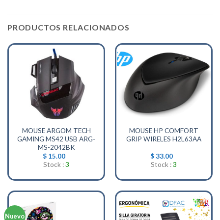
PRODUCTOS RELACIONADOS
MOUSE ARGOM TECH
MOUSE HP COMFORT
GAMING MS42 USB ARG-
GRIP WIRELES H2L63AA
MS-2042BK
$
15.00
$
33.00
Stock :
3
Stock :
3
Nuevo