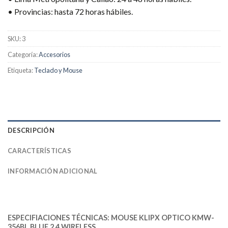
• Provincias: hasta 72 horas hábiles.
SKU:
3
Categoría:
Accesorios
Etiqueta:
Teclado y Mouse
DESCRIPCIÓN
CARACTERÍSTICAS
INFORMACIÓN ADICIONAL
ESPECIFIACIONES TÉCNICAS: MOUSE KLIPX OPTICO KMW-
356BL BLUE 2.4 WIRELESS