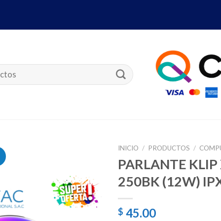
INICIO
/
PRODUCTOS
/
COMP
PARLANTE KLIP
250BK (12W) IP
45.00
$