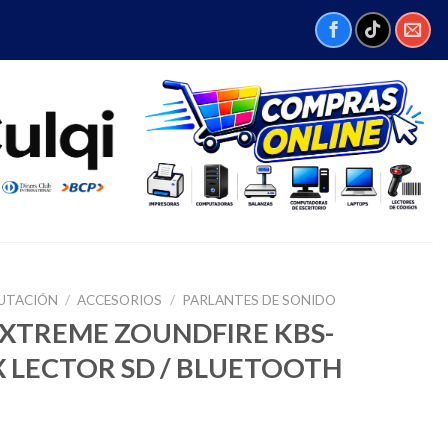
UTACIÓN
/
ACCESORIOS
/
PARLANTES DE SONIDO
 XTREME ZOUNDFIRE KBS-
X LECTOR SD / BLUETOOTH