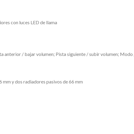
riores con luces LED de llama
a anterior / bajar volumen; Pista siguiente / subir volumen; Modo
66 mm y dos radiadores pasivos de 66 mm