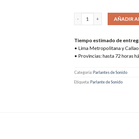
4 disponibles
PARLANTE KLIP XTREME ZOUND
AÑADIR A
Tiempo estimado de entreg
• Lima Metropolitana y Callao:
• Provincias: hasta 72 horas há
Categoría:
Parlantes de Sonido
Etiqueta:
Parlante de Sonido