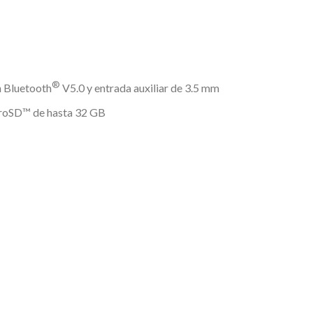
®
n Bluetooth
V5.0 y entrada auxiliar de 3.5 mm
croSD™ de hasta 32 GB