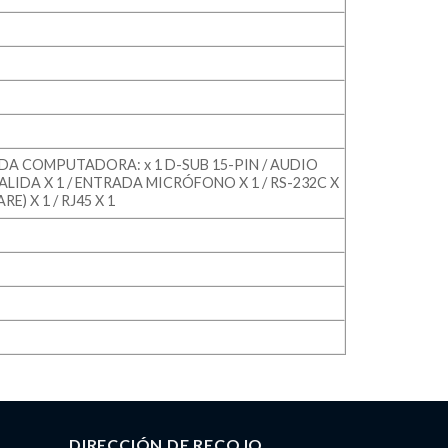
ALIDA COMPUTADORA: x 1 D-SUB 15-PIN / AUDIO
SALIDA X 1 / ENTRADA MICRÓFONO X 1 / RS-232C X
) X 1 / RJ45 X 1
DIRECCIÓN DE RECOJO