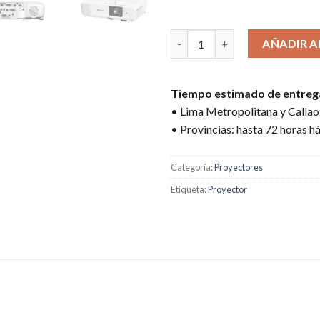
5 disponibles
PROYECTOR POWERLITE EPSON 
AÑADIR A
Tiempo estimado de entreg
• Lima Metropolitana y Callao:
• Provincias: hasta 72 horas há
Categoría:
Proyectores
Etiqueta:
Proyector