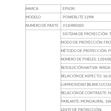
MARCA
EPSON
MODELO
POWERLITE 119W
NUMERO DE PARTE
V11H985020
SISTEMA DE PROYECCIÓN: 
MODO DE PROYECCIÓN: FR
MÉTODO DE PROYECCIÓN: PO
NÚMERO DE PIXELES: 1.024.000 
RESOLUCIÓN NATIVA: WXGA
RELACIÓN DE ASPECTO: 16:1
LUMINOSIDAD (BLANCO/COLO
RELACIÓN DE CONTRASTE: HA
PARLANTE: MONOAURAL: 16W
LENTE DE PROYECCIÓN: