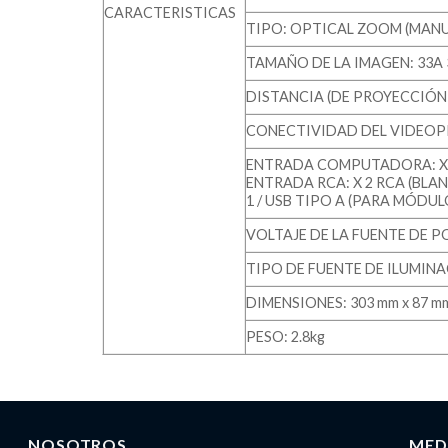
CARACTERISTICAS
TIPO: OPTICAL ZOOM (MANUA
TAMAÑO DE LA IMAGEN: 33A 32
DISTANCIA (DE PROYECCIÓN P
CONECTIVIDAD DEL VIDEOP
ENTRADA COMPUTADORA: X 2 D
ENTRADA RCA: X 2 RCA (BLANC
1 / USB TIPO A (PARA MÓDUL
VOLTAJE DE LA FUENTE DE POD
TIPO DE FUENTE DE ILUMINA
DIMENSIONES: 303 mm x 87 
PESO: 2.8kg
NOSOTROS
MED