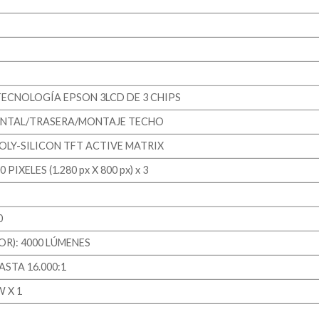
TECNOLOGÍA EPSON 3LCD DE 3 CHIPS
ONTAL/TRASERA/MONTAJE TECHO
LY-SILICON TFT ACTIVE MATRIX
PIXELES (1.280 px X 800 px) x 3
0
R): 4000 LÚMENES
STA 16.000:1
 X 1