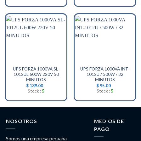
UPS FORZA 1000VA SL-
UPS FORZA 1000VA INT-
1012UL 600W 220V 50
1012U / 500W / 32
MINUTOS
MINUTOS
$
139.00
$
95.00
Stock :
5
Stock :
5
NOSOTROS
MEDIOS DE
PAGO
Somos una empresa peruana