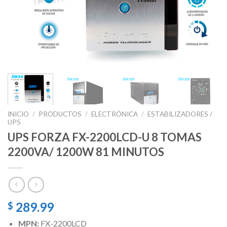
INICIO
/
PRODUCTOS
/
ELECTRÓNICA
/
ESTABILIZADORES /
UPS
UPS FORZA FX-2200LCD-U 8 TOMAS
2200VA/ 1200W 81 MINUTOS
289.99
$
MPN:
FX-2200LCD