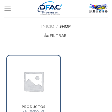
Skip
to
content
INICIO
/
SHOP
FILTRAR
PRODUCTOS
267 PRODUCTOS