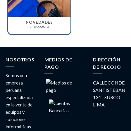
NOVEDADES
1 PRODUCTO
NOSOTROS
MEDIOS DE
DIRECCIÓN
PAGO
DE RECOJO
Somos una
empresa
CALLE CONDE
peruana
SANTISTEBAN
especializada
134 - SURCO -
en la venta de
LIMA
equipos y
soluciones
informáticas.