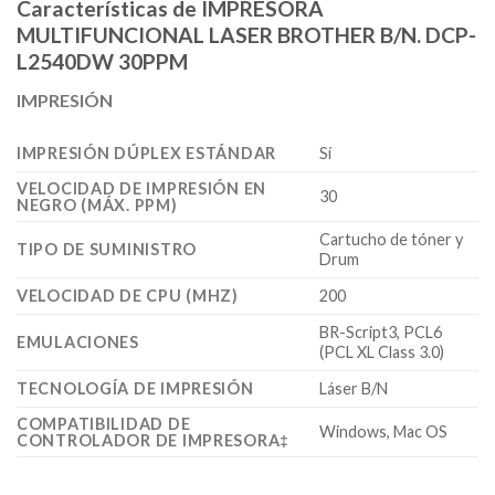
Características de IMPRESORA
MULTIFUNCIONAL LASER BROTHER B/N. DCP-
L2540DW 30PPM
IMPRESIÓN
IMPRESIÓN DÚPLEX ESTÁNDAR
Sí
VELOCIDAD DE IMPRESIÓN EN
30
NEGRO (MÁX. PPM)
Cartucho de tóner y
TIPO DE SUMINISTRO
Drum
VELOCIDAD DE CPU (MHZ)
200
BR-Script3, PCL6
EMULACIONES
(PCL XL Class 3.0)
TECNOLOGÍA DE IMPRESIÓN
Láser B/N
COMPATIBILIDAD DE
Windows, Mac OS
CONTROLADOR DE IMPRESORA‡