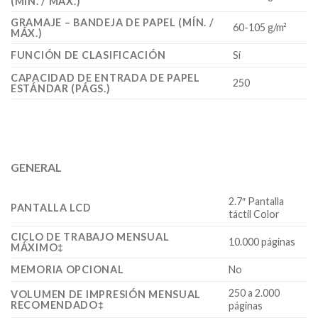
(MÍN. / MÁX.)
GRAMAJE – BANDEJA DE PAPEL (MÍN. /
60-105 g/m²
MÁX.)
FUNCIÓN DE CLASIFICACIÓN
Sí
CAPACIDAD DE ENTRADA DE PAPEL
250
ESTÁNDAR (PÁGS.)
GENERAL
2.7″ Pantalla
PANTALLA LCD
táctil Color
CICLO DE TRABAJO MENSUAL
10.000 páginas
MÁXIMO‡
MEMORIA OPCIONAL
No
250 a 2.000
VOLUMEN DE IMPRESIÓN MENSUAL
RECOMENDADO‡
páginas