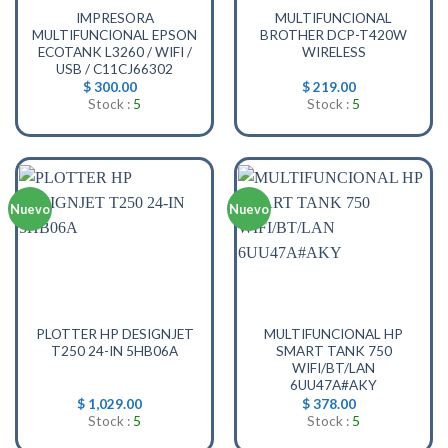
IMPRESORA
MULTIFUNCIONAL
MULTIFUNCIONAL EPSON
BROTHER DCP-T420W
ECOTANK L3260 / WIFI /
WIRELESS
USB / C11CJ66302
$
300.00
$
219.00
Stock :
5
Stock :
5
Nuevo
Nuevo
PLOTTER HP DESIGNJET
MULTIFUNCIONAL HP
T250 24-IN 5HB06A
SMART TANK 750
WIFI/BT/LAN
6UU47A#AKY
$
1,029.00
$
378.00
Stock :
5
Stock :
5