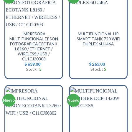
IMPRESORA
MULTIFUNCIONAL HP
MULTIFUNCIONAL EPSON
SMART TANK 720 WIFI
FOTOGRÁFICA ECOTANK
DUPLEX 6UU46A
L8160 / ETHERNET /
WIRELESS / USB /
C11CJ20303
$
639.00
$
263.00
Stock :
5
Stock :
5
Nuevo
Nuevo