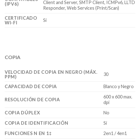
Client and Server, SMTP Client, ICMPv6, LLTD
(IPV6)
Responder, Web Services (Print/Scan)
CERTIFICADO
Sí
WI-FI
COPIA
VELOCIDAD DE COPIA EN NEGRO (MÁX.
30
PPM)
CAPACIDAD DE COPIA
Blanco y Negro
600 x 600 max.
RESOLUCIÓN DE COPIA
dpi
COPIA DÚPLEX
No
COPIA DE IDENTIFICACIÓN
Sí
FUNCIONES N EN 1‡
2en1 / 4en1