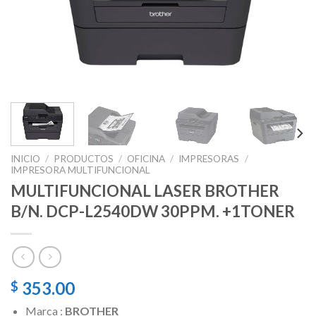
INICIO
/
PRODUCTOS
/
OFICINA
/
IMPRESORAS
/
IMPRESORA MULTIFUNCIONAL
MULTIFUNCIONAL LASER BROTHER
B/N. DCP-L2540DW 30PPM. +1TONER
353.00
$
Marca :
BROTHER