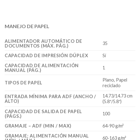
MANEJO DE PAPEL
ALIMENTADOR AUTOMÁTICO DE
35
DOCUMENTOS (MÁX. PÁG.)
CAPACIDAD DE IMPRESIÓN DÚPLEX
Sí
CAPACIDAD DE ALIMENTACIÓN
1
MANUAL (PÁG.)
Plano, Papel
TIPOS DE PAPEL
reciclado
14.73/14.73 cm
ENTRADA MÍNIMA PARA ADF (ANCHO /
ALTO)
(5.8″/5.8″)
CAPACIDAD DE SALIDA DE PAPEL
100
(PÁGS.)
GRAMAJE – ADF (MIN / MAX)
64-90 g/m²
GRAMAJE: ALIMENTACIÓN MANUAL
60-163 g/m²