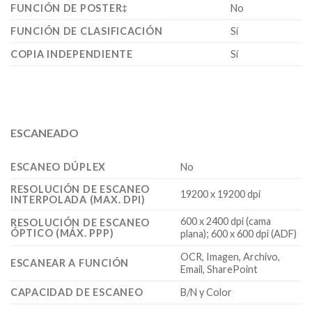
FUNCIÓN DE POSTER‡
No
FUNCIÓN DE CLASIFICACIÓN
Sí
COPIA INDEPENDIENTE
Sí
ESCANEADO
ESCANEO DÚPLEX
No
RESOLUCIÓN DE ESCANEO
19200 x 19200 dpi
INTERPOLADA (MAX. DPI)
600 x 2400 dpi (cama
RESOLUCIÓN DE ESCANEO
ÓPTICO (MÁX. PPP)
plana); 600 x 600 dpi (ADF)
OCR, Imagen, Archivo,
ESCANEAR A FUNCIÓN
Email, SharePoint
CAPACIDAD DE ESCANEO
B/N y Color