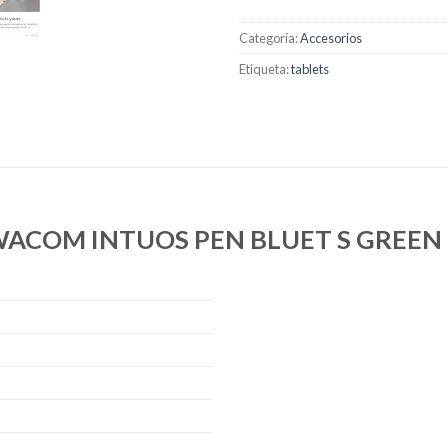
Categoría:
Accesorios
Etiqueta:
tablets
TA WACOM INTUOS PEN BLUET S GREE