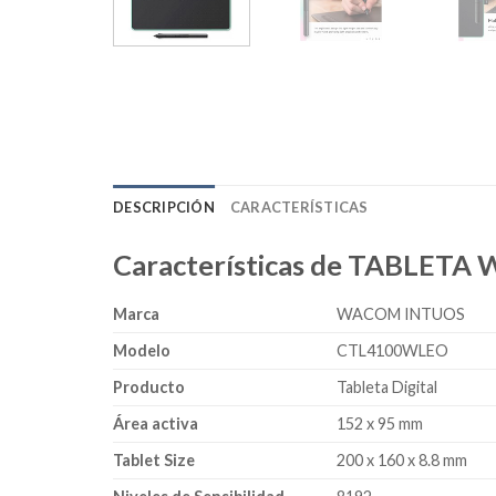
DESCRIPCIÓN
CARACTERÍSTICAS
Características de TABLE
Marca
WACOM INTUOS
Modelo
CTL4100WLEO
Producto
Tableta Digital
Área activa
152 x 95 mm
Tablet Size
200 x 160 x 8.8 mm