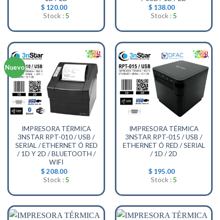
$
120.00
$
138.00
Stock :
5
Stock :
5
Nuevo
IMPRESORA TÉRMICA
IMPRESORA TÉRMICA
3NSTAR RPT-010 / USB /
3NSTAR RPT-015 / USB /
SERIAL / ETHERNET Ó RED
ETHERNET Ó RED / SERIAL
/ 1D Y 2D / BLUETOOTH /
/ 1D / 2D
WIFI
$
208.00
$
195.00
Stock :
5
Stock :
5