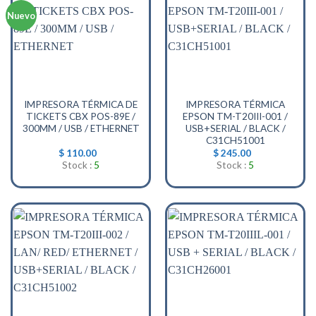
Nuevo
IMPRESORA TÉRMICA DE
IMPRESORA TÉRMICA
TICKETS CBX POS-89E /
EPSON TM-T20III-001 /
300MM / USB / ETHERNET
USB+SERIAL / BLACK /
C31CH51001
$
110.00
$
245.00
Stock :
5
Stock :
5