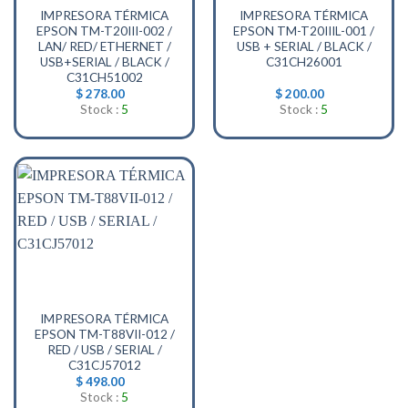
IMPRESORA TÉRMICA
IMPRESORA TÉRMICA
EPSON TM-T20III-002 /
EPSON TM-T20IIIL-001 /
LAN/ RED/ ETHERNET /
USB + SERIAL / BLACK /
USB+SERIAL / BLACK /
C31CH26001
C31CH51002
$
278.00
$
200.00
Stock :
5
Stock :
5
IMPRESORA TÉRMICA
EPSON TM-T88VII-012 /
RED / USB / SERIAL /
C31CJ57012
$
498.00
Stock :
5