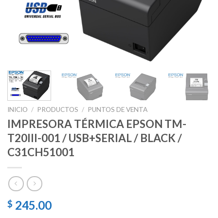
INICIO
/
PRODUCTOS
/
PUNTOS DE VENTA
IMPRESORA TÉRMICA EPSON TM-
T20III-001 / USB+SERIAL / BLACK /
C31CH51001
245.00
$