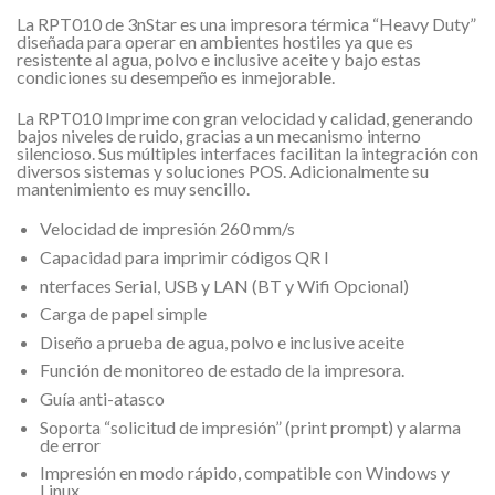
La RPT010 de 3nStar es una impresora térmica “Heavy Duty”
diseñada para operar en ambientes hostiles ya que es
resistente al agua, polvo e inclusive aceite y bajo estas
condiciones su desempeño es inmejorable.
La RPT010 Imprime con gran velocidad y calidad, generando
bajos niveles de ruido, gracias a un mecanismo interno
silencioso. Sus múltiples interfaces facilitan la integración con
diversos sistemas y soluciones POS. Adicionalmente su
mantenimiento es muy sencillo.
Velocidad de impresión 260 mm/s
Capacidad para imprimir códigos QR I
nterfaces Serial, USB y LAN (BT y Wifi Opcional)
Carga de papel simple
Diseño a prueba de agua, polvo e inclusive aceite
Función de monitoreo de estado de la impresora.
Guía anti-atasco
Soporta “solicitud de impresión” (print prompt) y alarma
de error
Impresión en modo rápido, compatible con Windows y
Linux