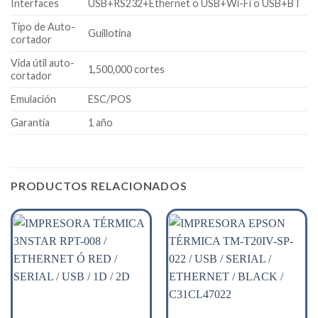
Interfaces
USB+RS232+Ethernet o USB+Wi-Fi o USB+BT
Tipo de Auto-
Guillotina
cortador
Vida útil auto-
1,500,000 cortes
cortador
Emulación
ESC/POS
Garantía
1 año
PRODUCTOS RELACIONADOS