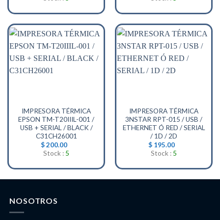
IMPRESORA TÉRMICA
IMPRESORA TÉRMICA
EPSON TM-T20IIIL-001 /
3NSTAR RPT-015 / USB /
USB + SERIAL / BLACK /
ETHERNET Ó RED / SERIAL
C31CH26001
/ 1D / 2D
$
200.00
$
195.00
Stock :
5
Stock :
5
NOSOTROS