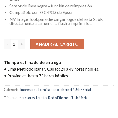
Sensor de línea negra y función de reimpresión
Compatible con ESC/POS de Epson
NV Image Tool, para descargar logos de hasta 256K
directamente a la memoria flash e imprimirlos.
5 disponibles
IMPRESORA TÉRMICA 3NSTAR RPT-010 / USB / SERIAL / ETHERNE
AÑADIR AL CARRITO
Tiempo estimado de entrega
• Lima Metropolitana y Callao: 24 a 48 horas hábiles.
• Provincias: hasta 72 horas hábiles.
Categoría:
Impresoras Termica Red ó Ethernet / Usb / Serial
Etiqueta:
Impresoras Termica Red ó Ethernet / Usb / Serial