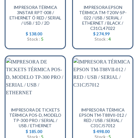
IMPRESORA TÉRMICA
IMPRESORA EPSON
3NSTAR RPT-008 /
TÉRMICA TM-T20IV-SP-
ETHERNET Ó RED / SERIAL
022 / USB / SERIAL /
/ USB / 1D / 2D
ETHERNET / BLACK /
C31CL47022
$
138.00
$
274.99
Stock :
5
Stock :
4
IMPRESORA DE TICKETS
IMPRESORA TÉRMICA
TÉRMICA POS-D, MODELO
EPSON TM-T88VII-012 /
TP-300 PRO / SERIAL /
RED / USB / SERIAL /
USB / ETHERNET
C31CJ57012
$
185.00
$
498.00
Stock :
5
Stock :
5