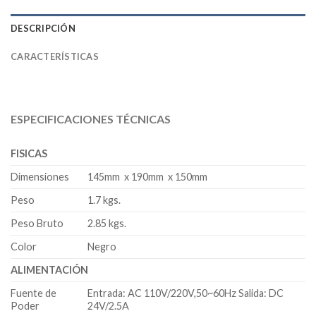
DESCRIPCIÓN
CARACTERÍSTICAS
ESPECIFICACIONES TÉCNICAS
FISICAS
Dimensiones
145mm x 190mm x 150mm
Peso
1.7 kgs.
Peso Bruto
2.85 kgs.
Color
Negro
ALIMENTACIÓN
Fuente de
Entrada: AC 110V/220V,50~60Hz Salida: DC
Poder
24V/2.5A