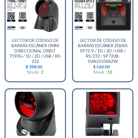
LECTOR DE CÓDIGO DE
LECTOR DE CÓDIGO DE
BARRAS ESCÁNER OMNI
BARRAS ESCÁNER ZEBRA
DIRECCIONAL ORBIT
SP72-V / 1D / 2D / USB /
7190G / 1D / 2D / USB / RS-
RS-232 / SP7208-
232
SVAU2100AZW
$
398.00
$
560.00
Stock :
2
Stock :
10