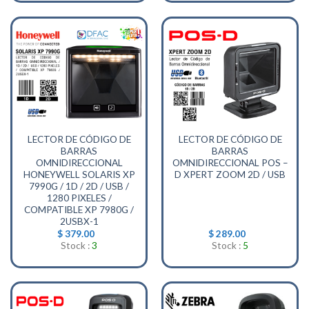
LECTOR DE CÓDIGO DE
LECTOR DE CÓDIGO DE
BARRAS
BARRAS
OMNIDIRECCIONAL
OMNIDIRECCIONAL POS –
HONEYWELL SOLARIS XP
D XPERT ZOOM 2D / USB
7990G / 1D / 2D / USB /
1280 PIXELES /
COMPATIBLE XP 7980G /
2USBX-1
$
379.00
$
289.00
Stock :
3
Stock :
5