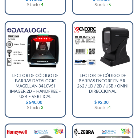
Stock :
4
Stock :
5
LECTOR DE CÓDIGO DE
LECTOR DE CÓDIGO DE
BARRAS DATALOGIC
BARRAS ENCORE EN-SR-
MAGELLAN 3410VSI
262 / 1D / 2D / USB / OMNI
IMAGER 2D – HANDFREE –
DIRECCIONAL
USB – VERTICAL
$
540.00
$
92.00
Stock :
3
Stock :
4