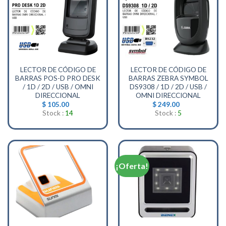
LECTOR DE CÓDIGO DE
LECTOR DE CÓDIGO DE
BARRAS POS-D PRO DESK
BARRAS ZEBRA SYMBOL
/ 1D / 2D / USB / OMNI
DS9308 / 1D / 2D / USB /
DIRECCIONAL
OMNI DIRECCIONAL
$
105.00
$
249.00
Stock :
14
Stock :
5
¡Oferta!