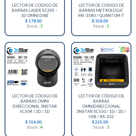
LECTOR DE CODIGO DE
LECTOR DE CODIGO DE
BARRAS LASER SC205 –
BARRAS METROLOGIC
1D OMNI DIRE
MS-3580 / QUANTUM-T
$
178.00
$
358.00
Stock :
5
Stock :
5
LECTOR DE CÓDIGO DE
LECTOR DE CÓDIGO DE
BARRAS OMNI
BARRAS
DIRECCIONAL 3NSTAR
OMNIDIRECCIONAL
SC504 / 2D / 1D
3NSTAR SC550 / 1D / 2D /
USB / RS-232
$
156.00
$
225.00
Stock :
4
Stock :
3