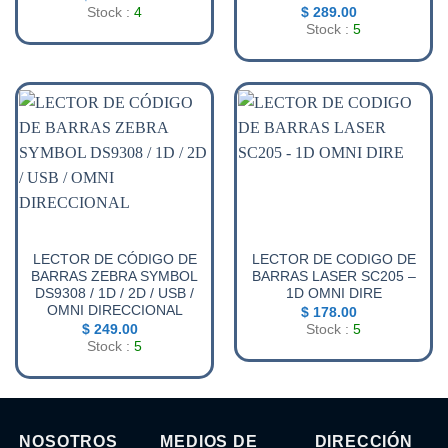
Stock :
4
$
289.00
Stock :
5
LECTOR DE CÓDIGO DE
LECTOR DE CODIGO DE
BARRAS ZEBRA SYMBOL
BARRAS LASER SC205 –
DS9308 / 1D / 2D / USB /
1D OMNI DIRE
OMNI DIRECCIONAL
$
178.00
$
249.00
Stock :
5
Stock :
5
NOSOTROS
MEDIOS DE
DIRECCIÓN