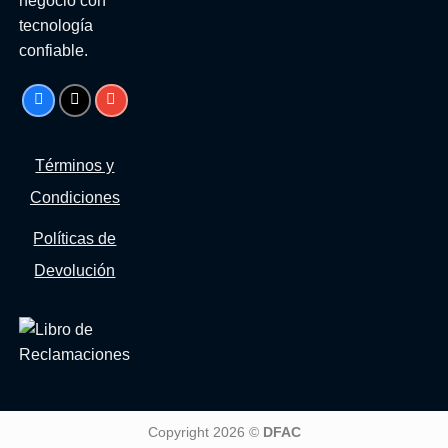
negocio con
tecnología
confiable.
Términos y
Condiciones
Políticas de
Devolución
Copyright 2026 ©
DFAC