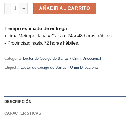
LECTOR DE CODIGO SUNMI BLINK- 1D,2D AGILICE cantidad
AÑADIR AL CARRITO
Tiempo estimado de entrega
• Lima Metropolitana y Callao: 24 a 48 horas hábiles.
• Provincias: hasta 72 horas hábiles.
Categoría:
Lector de Código de Barras / Omni Direccional
Etiqueta:
Lector de Código de Barras / Omni Direccional
DESCRIPCIÓN
CARACTERÍSTICAS