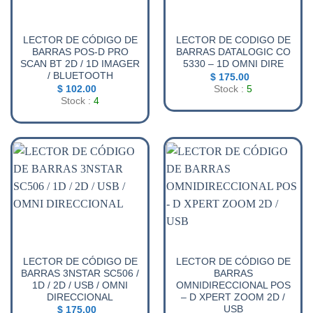
LECTOR DE CÓDIGO DE
LECTOR DE CODIGO DE
BARRAS POS-D PRO
BARRAS DATALOGIC CO
SCAN BT 2D / 1D IMAGER
5330 – 1D OMNI DIRE
/ BLUETOOTH
$
175.00
$
102.00
Stock :
5
Stock :
4
LECTOR DE CÓDIGO DE
LECTOR DE CÓDIGO DE
BARRAS 3NSTAR SC506 /
BARRAS
1D / 2D / USB / OMNI
OMNIDIRECCIONAL POS
DIRECCIONAL
– D XPERT ZOOM 2D /
USB
$
175.00