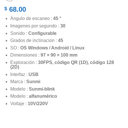
68.00
$
Ángulo de escaneo :
45 °
Imagenes por segundo :
30
Sonido :
Configurable
Grados de inclinacion :
45
SO :
OS Windows / Android / Linux
Dimensiones :
97 × 90 × 100 mm
Exploración :
30FPS, código QR (1D), código 128
(2D)
Interfaz :
USB
Marca :
Sunmi
Modelo :
Sunmi-blink
Modelo :
alfanumérico
Voltaje :
10V/220V
5 disponibles