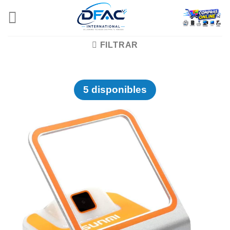
Skip
to
content
FILTRAR
5 disponibles