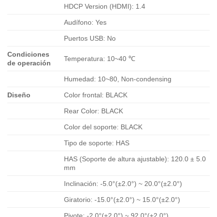
HDCP Version (HDMI): 1.4
Audífono: Yes
Puertos USB: No
Condiciones
Temperatura: 10~40 ℃
de operación
Humedad: 10~80, Non-condensing
Diseño
Color frontal: BLACK
Rear Color: BLACK
Color del soporte: BLACK
Tipo de soporte: HAS
HAS (Soporte de altura ajustable): 120.0 ± 5.0
mm
Inclinación: -5.0°(±2.0°) ~ 20.0°(±2.0°)
Giratorio: -15.0°(±2.0°) ~ 15.0°(±2.0°)
Pivote: -2.0°(±2.0°) ~ 92.0°(±2.0°)