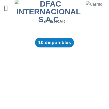
Skip
to
content
FILTRAR
10 disponibles