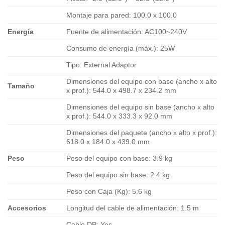
Montaje para pared: 100.0 x 100.0
Energía
Fuente de alimentación: AC100~240V
Consumo de energía (máx.): 25W
Tipo: External Adaptor
Dimensiones del equipo con base (ancho x alto
Tamaño
x prof.): 544.0 x 498.7 x 234.2 mm
Dimensiones del equipo sin base (ancho x alto
x prof.): 544.0 x 333.3 x 92.0 mm
Dimensiones del paquete (ancho x alto x prof.):
618.0 x 184.0 x 439.0 mm
Peso
Peso del equipo con base: 3.9 kg
Peso del equipo sin base: 2.4 kg
Peso con Caja (Kg): 5.6 kg
Accesorios
Longitud del cable de alimentación: 1.5 m
Cable DP: Yes