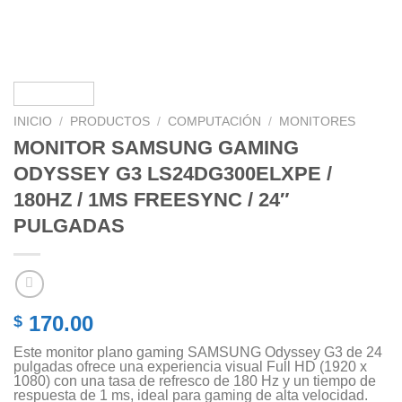
INICIO
/
PRODUCTOS
/
COMPUTACIÓN
/
MONITORES
MONITOR SAMSUNG GAMING
ODYSSEY G3 LS24DG300ELXPE /
180HZ / 1MS FREESYNC / 24″
PULGADAS
170.00
$
Este monitor plano gaming SAMSUNG Odyssey G3 de 24
pulgadas ofrece una experiencia visual Full HD (1920 x
1080) con una tasa de refresco de 180 Hz y un tiempo de
respuesta de 1 ms, ideal para gaming de alta velocidad.