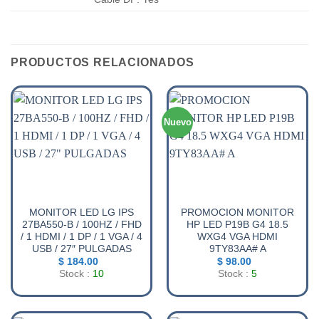
PRODUCTOS RELACIONADOS
Nuevo
MONITOR LED LG IPS
PROMOCION MONITOR
27BA550-B / 100HZ / FHD
HP LED P19B G4 18.5
/ 1 HDMI / 1 DP / 1 VGA / 4
WXG4 VGA HDMI
USB / 27″ PULGADAS
9TY83AA# A
$
184.00
$
98.00
Stock :
10
Stock :
5