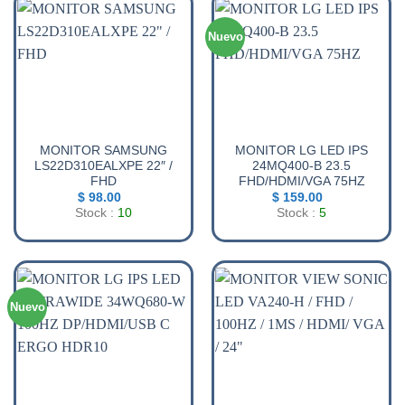
Nuevo
MONITOR SAMSUNG
MONITOR LG LED IPS
LS22D310EALXPE 22″ /
24MQ400-B 23.5
FHD
FHD/HDMI/VGA 75HZ
$
98.00
$
159.00
Stock :
10
Stock :
5
Nuevo