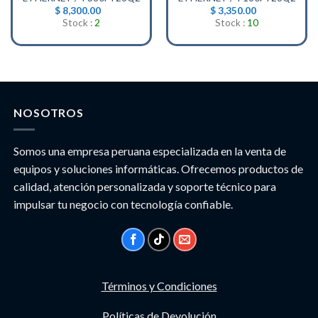
$
8,300.00
$
3,350.00
Stock :
2
Stock :
10
NOSOTROS
Somos una empresa peruana especializada en la venta de
equipos y soluciones informáticas. Ofrecemos productos de
calidad, atención personalizada y soporte técnico para
impulsar tu negocio con tecnología confiable.
Términos y Condiciones
Políticas de Devolución