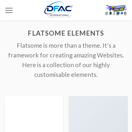
Skip
to
content
FLATSOME ELEMENTS
Flatsome is more than a theme. It's a
framework for creating amazing Websites.
Here is a collection of our highly
customisable elements.