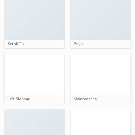
Scroll To
Pages
Left Sidebar
Maintenance