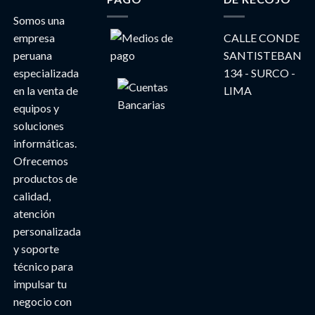
Somos una
empresa
CALLE CONDE
peruana
SANTISTEBAN
especializada
134 - SURCO -
en la venta de
LIMA
equipos y
soluciones
informáticas.
Ofrecemos
productos de
calidad,
atención
personalizada
y soporte
técnico para
impulsar tu
negocio con